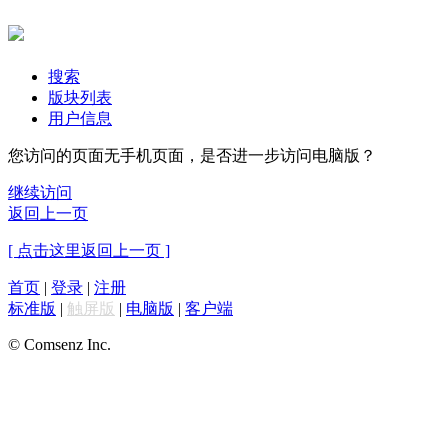
搜索
版块列表
用户信息
您访问的页面无手机页面，是否进一步访问电脑版？
继续访问
返回上一页
[ 点击这里返回上一页 ]
首页
|
登录
|
注册
标准版
|
触屏版
|
电脑版
|
客户端
© Comsenz Inc.