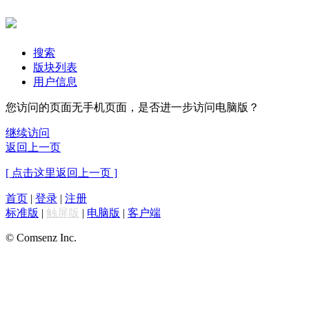
搜索
版块列表
用户信息
您访问的页面无手机页面，是否进一步访问电脑版？
继续访问
返回上一页
[ 点击这里返回上一页 ]
首页
|
登录
|
注册
标准版
|
触屏版
|
电脑版
|
客户端
© Comsenz Inc.