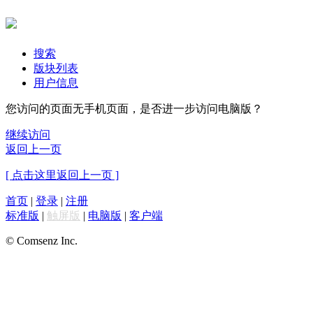
搜索
版块列表
用户信息
您访问的页面无手机页面，是否进一步访问电脑版？
继续访问
返回上一页
[ 点击这里返回上一页 ]
首页
|
登录
|
注册
标准版
|
触屏版
|
电脑版
|
客户端
© Comsenz Inc.