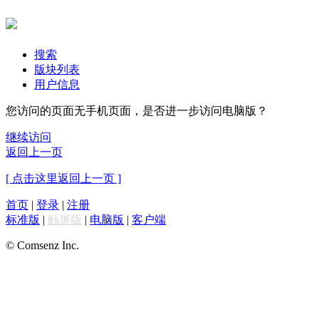
搜索
版块列表
用户信息
您访问的页面无手机页面，是否进一步访问电脑版？
继续访问
返回上一页
[ 点击这里返回上一页 ]
首页
|
登录
|
注册
标准版
|
触屏版
|
电脑版
|
客户端
© Comsenz Inc.