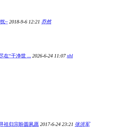
勿扰~
2018-9-6 12:21
乔然
在“干净世 ...
2026-6-24 11:07
xhl
寻祖归宗盼圆夙愿
2017-6-24 23:21
张洪军