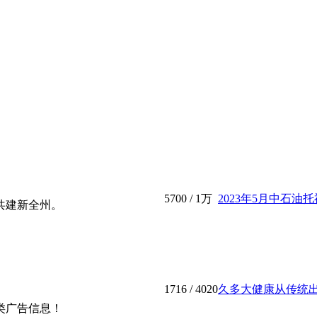
5700
/
1万
2023年5月中石油托
共建新全州。
1716
/ 4020
久多大健康从传统出发
各类广告信息！