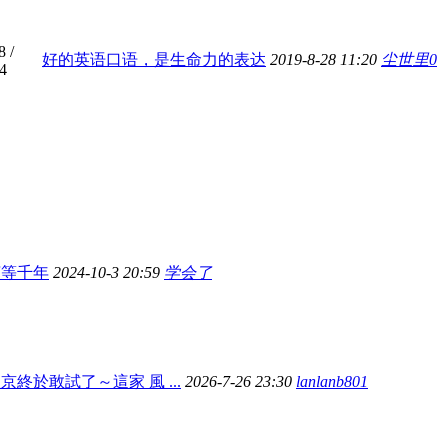
8
/
好的英语口语，是生命力的表达
2019-8-28 11:20
尘世里0
4
言等千年
2024-10-3 20:59
学会了
京終於敢試了～這家 風 ...
2026-7-26 23:30
lanlanb801