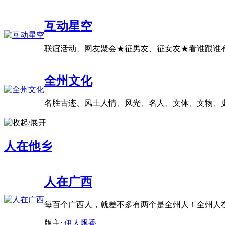
互动星空
联谊活动、网友聚会★征男友、征女友★看谁跟谁
全州文化
名胜古迹、风土人情、风光、名人、文体、文物、
人在他乡
人在广西
每百个广西人，就差不多有两个是全州人！全州人
版主:
伊人飘香