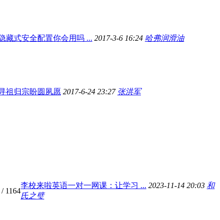
藏式安全配置你会用吗 ...
2017-3-6 16:24
哈弗润滑油
寻祖归宗盼圆夙愿
2017-6-24 23:27
张洪军
李校来啦英语一对一网课：让学习 ...
2023-11-14 20:03
和
/ 1164
氏之璧