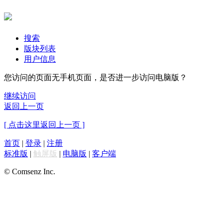
搜索
版块列表
用户信息
您访问的页面无手机页面，是否进一步访问电脑版？
继续访问
返回上一页
[ 点击这里返回上一页 ]
首页
|
登录
|
注册
标准版
|
触屏版
|
电脑版
|
客户端
© Comsenz Inc.