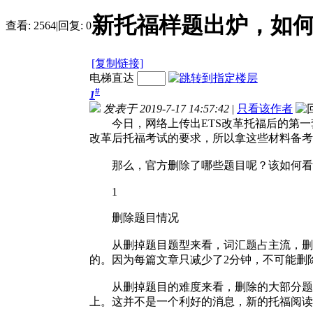
新托福样题出炉，如
查看:
2564
|
回复:
0
[复制链接]
电梯直达
#
1
发表于 2019-7-17 14:57:42
|
只看该作者
今日，网络上传出ETS改革托福后的第一套
改革后托福考试的要求，所以拿这些材料备考
那么，官方删除了哪些题目呢？该如何看待
1
删除题目情况
从删掉题目题型来看，词汇题占主流，删除
的。因为每篇文章只减少了2分钟，不可能删
从删掉题目的难度来看，删除的大部分题目都
上。这并不是一个利好的消息，新的托福阅读