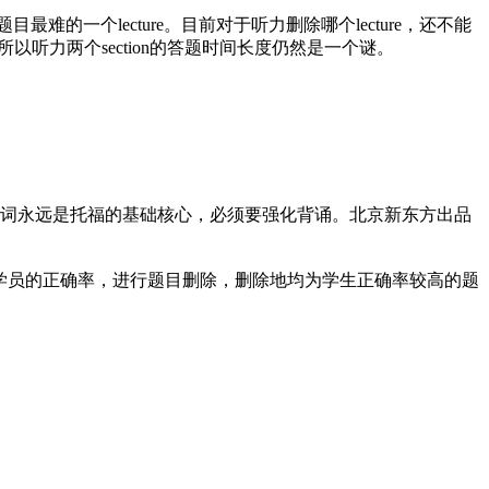
题目最难的一个lecture。目前对于听力删除哪个lecture，还不能
所以听力两个section的答题时间长度仍然是一个谜。
词永远是托福的基础核心，必须要强化背诵。北京新东方出品
学员的正确率，进行题目删除，删除地均为学生正确率较高的题