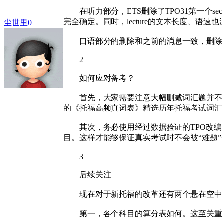
在听力部分，ETS删除了TPO31第一个sectio
完全确定。同时，lecture的文本长度、语速
尘世里0
口语部分的删除和之前的消息一致，删除
2
如何应对备考？
首先，大家需要注意大幅删减词汇题并不意
的《托福高频真词表》精选历年托福考试词汇
其次，务必使用经过数据验证的TPO改编
目。这样才能够保证真实考试时不会被“难题
3
后续关注
现在对于新托福的改革还有两个悬在空中
第一，各个科目的算分表如何。这至关重