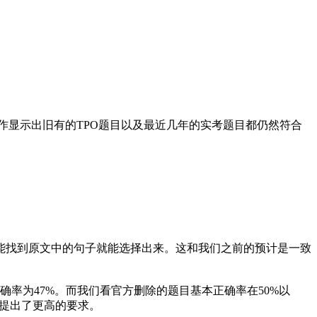
作显示出旧有的TPO题目以及最近几年的实考题目都仍然符合
找到原文中的句子就能选择出来。这和我们之前的预计是一致
为47%。而我们看官方删除的题目基本正确率在50%以
度提出了更高的要求。