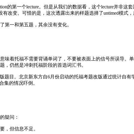
n的第一个lecture。但是从我们的数据看，这个lecture并非这套
也没有改变。可惜的是，这次透露出来的样题选择了untimed模式，
了第一和第五题，其余没有变化。
味着托福不需要背诵单词了，不要被表面上的信号所误导。单
题，仍然是冲刺托福阶段的首选词汇书。
版题目。北京新东方自6月份启动的托福考题改版通过统计自有
”合集的情况吓倒。
的疑问：
要，但信息不足。