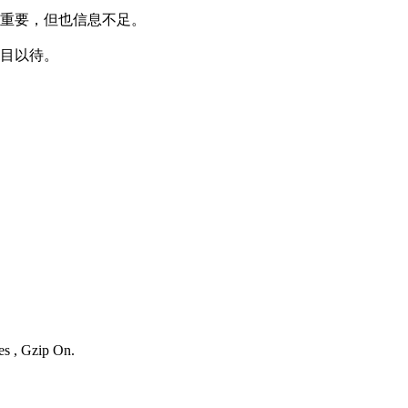
重要，但也信息不足。
目以待。
es , Gzip On.