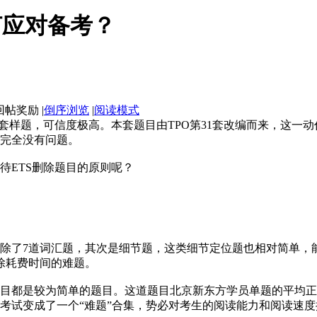
何应对备考？
|
倒序浏览
|
阅读模式
样题，可信度极高。本套题目由TPO第31套改编而来，这一动
完全没有问题。
ETS删除题目的原则呢？
了7道词汇题，其次是细节题，这类细节定位题也相对简单，能
除耗费时间的难题。
是较为简单的题目。这道题目北京新东方学员单题的平均正确率
考试变成了一个“难题”合集，势必对考生的阅读能力和阅读速