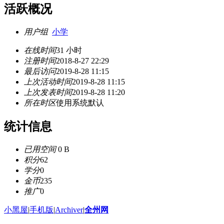
活跃概况
用户组
小学
在线时间
31 小时
注册时间
2018-8-27 22:29
最后访问
2019-8-28 11:15
上次活动时间
2019-8-28 11:15
上次发表时间
2019-8-28 11:20
所在时区
使用系统默认
统计信息
已用空间
0 B
积分
62
学分
0
金币
235
推广
0
小黑屋
|
手机版
|
Archiver
|
全州网