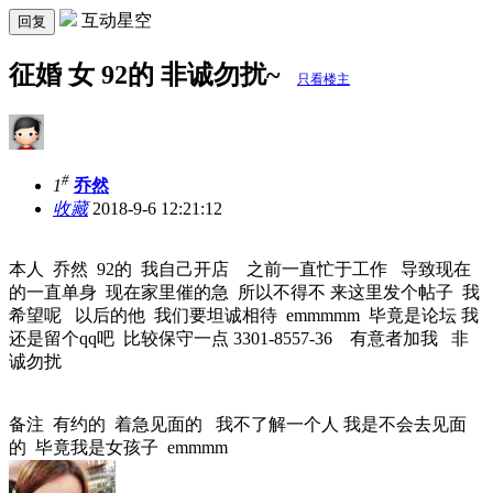
互动星空
回复
征婚 女 92的 非诚勿扰~
只看楼主
#
1
乔然
收藏
2018-9-6 12:21:12
本人 乔然 92的 我自己开店 之前一直忙于工作 导致现在
的一直单身 现在家里催的急 所以不得不 来这里发个帖子 我
希望呢 以后的他 我们要坦诚相待 emmmmm 毕竟是论坛 我
还是留个qq吧 比较保守一点 3301-8557-36 有意者加我 非
诚勿扰
备注 有约的 着急见面的 我不了解一个人 我是不会去见面
的 毕竟我是女孩子 emmmm