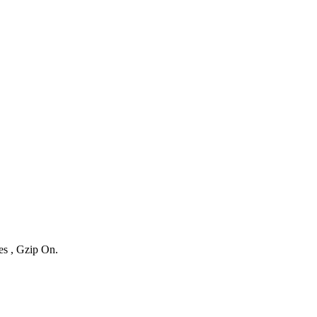
es , Gzip On.