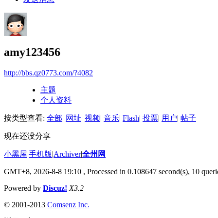
amy123456
http://bbs.qz0773.com/?4082
主题
个人资料
按类型查看:
全部
|
网址
|
视频
|
音乐
|
Flash
|
投票
|
用户
|
帖子
现在还没分享
小黑屋
|
手机版
|
Archiver
|
全州网
GMT+8, 2026-8-8 19:10
, Processed in 0.108647 second(s), 10 queri
Powered by
Discuz!
X3.2
© 2001-2013
Comsenz Inc.