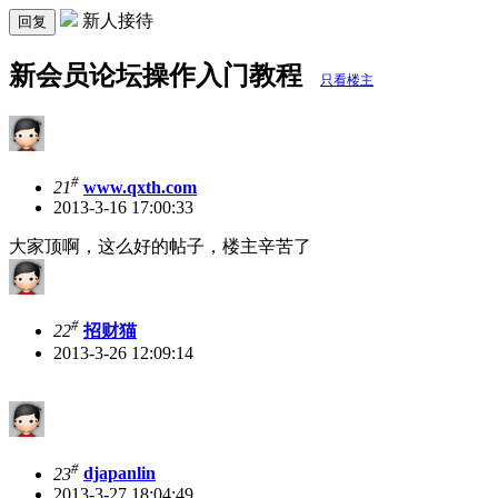
新人接待
回复
新会员论坛操作入门教程
只看楼主
#
21
www.qxth.com
2013-3-16 17:00:33
大家顶啊，这么好的帖子，楼主辛苦了
#
22
招财猫
2013-3-26 12:09:14
#
23
djapanlin
2013-3-27 18:04:49