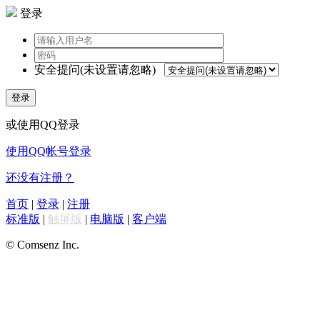
登录
安全提问(未设置请忽略)
登录
或使用QQ登录
使用QQ帐号登录
还没有注册？
首页
|
登录
|
注册
标准版
|
触屏版
|
电脑版
|
客户端
© Comsenz Inc.