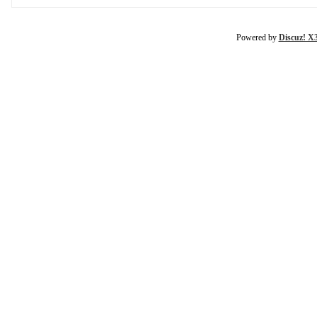
Powered by
Discuz! X3