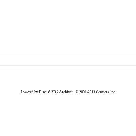
Powered by
Discuz! X3.2 Archiver
© 2001-2013
Comsenz Inc.