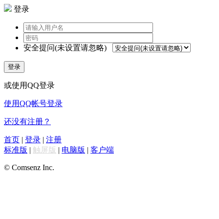
登录
安全提问(未设置请忽略)
登录
或使用QQ登录
使用QQ帐号登录
还没有注册？
首页
|
登录
|
注册
标准版
|
触屏版
|
电脑版
|
客户端
© Comsenz Inc.