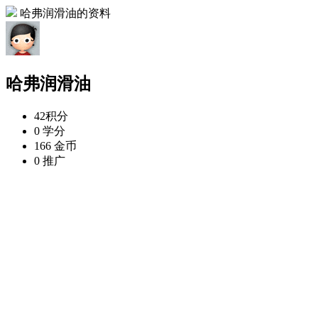
哈弗润滑油的资料
哈弗润滑油
42
积分
0
学分
166
金币
0
推广