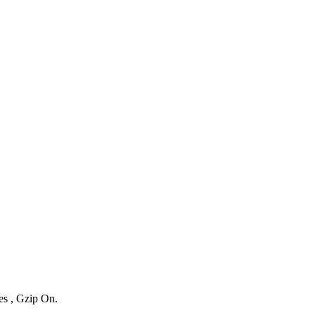
es , Gzip On.