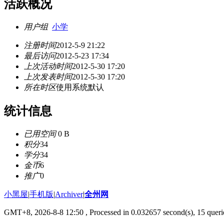
活跃概况
用户组
小学
注册时间
2012-5-9 21:22
最后访问
2012-5-23 17:34
上次活动时间
2012-5-30 17:20
上次发表时间
2012-5-30 17:20
所在时区
使用系统默认
统计信息
已用空间
0 B
积分
34
学分
34
金币
6
推广
0
小黑屋
|
手机版
|
Archiver
|
全州网
GMT+8, 2026-8-8 12:50
, Processed in 0.032657 second(s), 15 queri