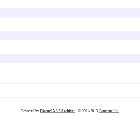
Powered by
Discuz! X3.2 Archiver
© 2001-2013
Comsenz Inc.