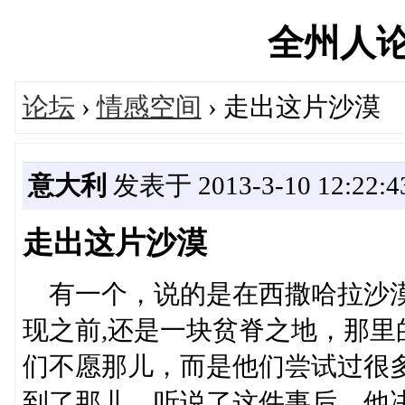
全州人论坛'
论坛
›
情感空间
› 走出这片沙漠
意大利
发表于 2013-3-10 12:22:4
走出这片沙漠
有一个，说的是在西撒哈拉沙漠
现之前,还是一块贫脊之地，那
们不愿那儿，而是他们尝试过很
到了那儿，听说了这件事后，他