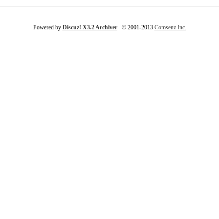
Powered by
Discuz! X3.2 Archiver
© 2001-2013
Comsenz Inc.