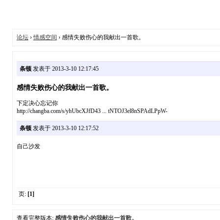
论坛
›
情感空间
› 感情失败伤心的我献出一首歌。
条顿
发表于 2013-3-10 12:17:45
感情失败伤心的我献出一首歌。
下定决心忘记你
http://changba.com/s/yhUbcXJfD43 ... tNTOJ3el8nSPAdLPpW-
条顿
发表于 2013-3-10 12:17:52
自己沙发
页:
[1]
查看完整版本:
感情失败伤心的我献出一首歌。