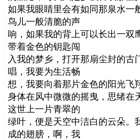
如果我眼睛里会有如同那泉水一
鸟儿一般清脆的声
响，如果我的背上可以长出一双
带着金色的钥匙闯
入我的梦乡，打开那扇尘封的古
唱，我要为生活畅
想，我要向着那片金色的阳光飞
身体在风中微微的摇曳，思绪在
这世上一片青翠的
绿叶，便是天空中洁白的云朵。
成的翅膀，啊，我