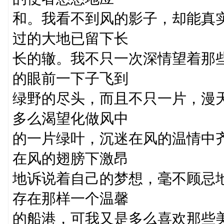
和。我看不到风的影子，却能真
过的大地已留下长
长的辙。我不只一次深情望着那
的眼前一下子飞到
绿野的尽头，而且不只一片，漫
多么渴望化做风中
的一片绿叶，沉迷在风的温情中
在风的翅膀下激昂
地诉说着自己的梦想，毫不顾忌
存在那样一个温馨
的船港，可我又是多么喜欢那些