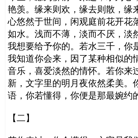
艳羡。缘来则欢，缘去则散，缘
心悠然于世间，闲观庭前花开花
如水。浅而不薄，淡而不厌，淡
我想要给予你的。若水三千，你
我知道你会来，因了某种相似的
音乐，喜爱淡然的情怀。若你来
新，文字里的明月夜依然柔美。
语，你若懂得，你便是那最婉约
【二】