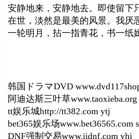
安静地来，安静地去。即使留下
在世，淡然是最美的风景。我厌
一轮明月，拈一指青花，书一纸
韩国ドラマDVD www.dvd117shopp
阿迪达斯三叶草www.taoxieba.org 
tt娱乐城http://tt382.com ytj
bet365娱乐场www.bet36565.com s
DNF强制交易www.iidnf.com vhi