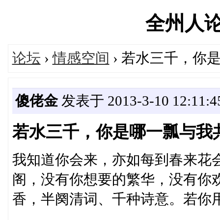
全州人论坛'
论坛
›
情感空间
› 若水三千，你
傻佬金
发表于 2013-3-10 12:11:4
若水三千，你是哪一瓢与我
我知道你会来，亦如每到春来花
阁，没有你想要的繁华，没有你
香，半阕清词、千种诗意。若你