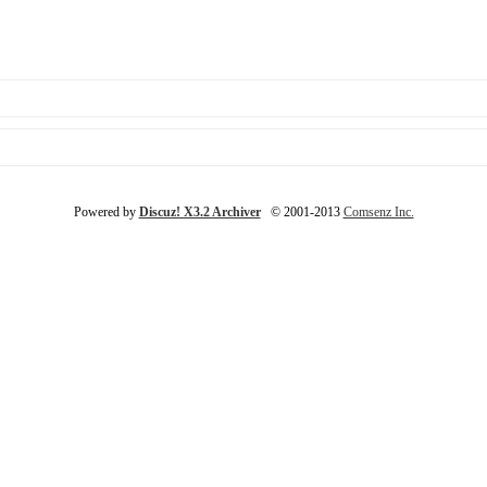
Powered by
Discuz! X3.2 Archiver
© 2001-2013
Comsenz Inc.