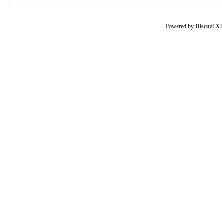
Powered by
Discuz! X3