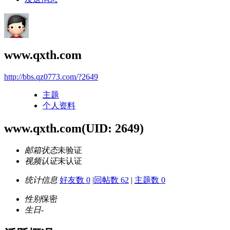
www.qxth.com
http://bbs.qz0773.com/?2649
主题
个人资料
www.qxth.com
(UID: 2649)
邮箱状态
未验证
视频认证
未认证
统计信息
好友数 0
|
回帖数 62
|
主题数 0
性别
保密
生日
-