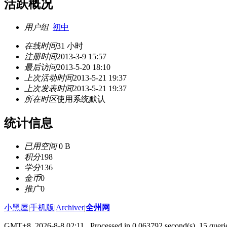
活跃概况
用户组
初中
在线时间
31 小时
注册时间
2013-3-9 15:57
最后访问
2013-5-20 18:10
上次活动时间
2013-5-21 19:37
上次发表时间
2013-5-21 19:37
所在时区
使用系统默认
统计信息
已用空间
0 B
积分
198
学分
136
金币
0
推广
0
小黑屋
|
手机版
|
Archiver
|
全州网
GMT+8, 2026-8-8 02:11
, Processed in 0.063792 second(s), 15 queri